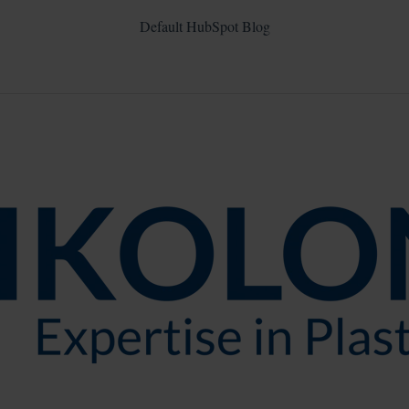
Default HubSpot Blog