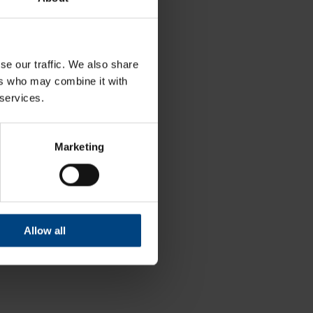
se our traffic. We also share
ers who may combine it with
 services.
Marketing
Allow all