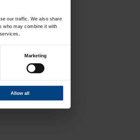
se our traffic. We also share
ers who may combine it with
 services.
Marketing
Allow all